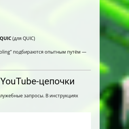
QUIC
(для QUIC)
ooling” подбираются опытным путём —
я YouTube-цепочки
служебные запросы. В инструкциях