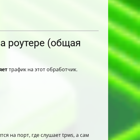
на роутере (общая
яет
трафик на этот обработчик.
ся на порт, где слушает tpws, а сам