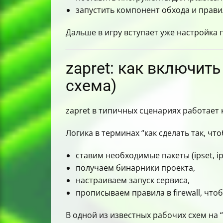
запустить компонент обхода и прав
Дальше в игру вступает уже настройка
zapret: как включит
схема)
zapret в типичных сценариях работает 
Логика в терминах “как сделать так, чт
ставим необходимые пакеты (ipset, ipta
получаем бинарники проекта,
настраиваем запуск сервиса,
прописываем правила в firewall, что
В одной из известных рабочих схем на “