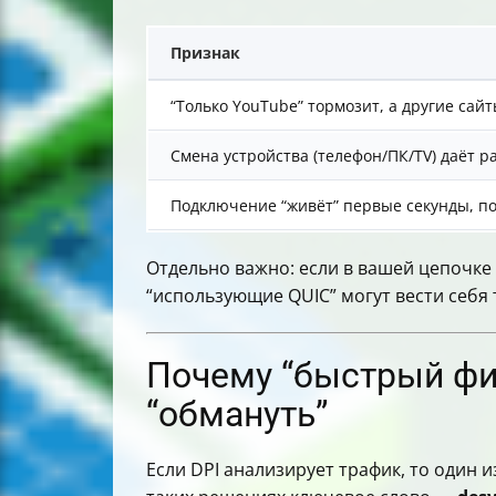
Признак
“Только YouTube” тормозит, а другие сайт
Смена устройства (телефон/ПК/TV) даёт 
Подключение “живёт” первые секунды, по
Отдельно важно: если в вашей цепочке
“использующие QUIC” могут вести себя 
Почему “быстрый фик
“обмануть”
Если DPI анализирует трафик, то один 