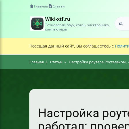
Главная
Статьи
Wiki-xtf.ru
Технологии: звук, связь, электроника,
компьютеры
Посещая данный сайт, Вы соглашаетесь с
Полити
Главная
Статьи
Настройка роутера Ростелеком, 
Настройка роут
работал: прове