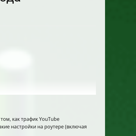
 том, как трафик YouTube
какие настройки на роутере (включая
едь