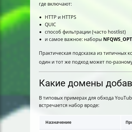
где включают:
HTTP и HTTPS
QUIC
способ фильтрации (часто hostlist)
и самое важное: наборы
NFQWS_OPT
Практическая подсказка из типичных 
один и тот же подход может по-разному
Какие домены добавит
В типовых примерах для обхода YouTub
встречается набор вроде:
Назначение
Пр