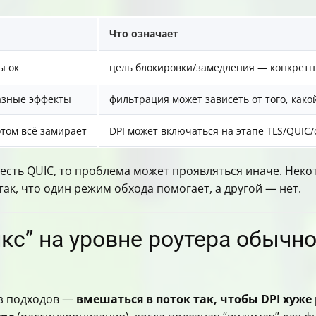
Что означает
ы ок
цель блокировки/замедления — конкретн
разные эффекты
фильтрация может зависеть от того, како
том всё замирает
DPI может включаться на этапе TLS/QUIC
 есть QUIC, то проблема может проявляться иначе. Нек
так, что один режим обхода помогает, а другой — нет.
с” на уровне роутера обычно
из подходов —
вмешаться в поток так, чтобы DPI хуж