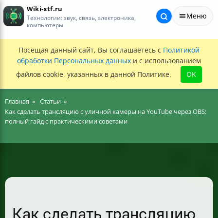
Wiki-xtf.ru
Меню
Технологии: звук, связь, электроника,
компьютеры
Посещая данный сайт, Вы соглашаетесь с
Политикой
обработки Персональных данных
и с использованием
файлов cookie, указанных в данной Политике.
OK
Главная
Статьи
Как сделать трансляцию с уличной камеры на YouTube через OBS:
полный гайд с практическими советами
Как сделать трансляцию