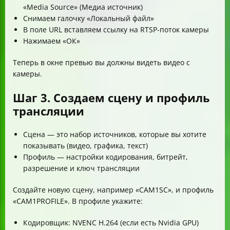
«Media Source» (Медиа источник)
Снимаем галочку «Локальный файл»
В поле URL вставляем ссылку на RTSP-поток камеры
Нажимаем «ОК»
Теперь в окне превью вы должны видеть видео с
камеры.
Шаг 3. Создаем сцену и профиль
трансляции
Сцена — это набор источников, которые вы хотите
показывать (видео, графика, текст)
Профиль — настройки кодирования, битрейт,
разрешение и ключ трансляции
Создайте новую сцену, например «CAM1SC», и профиль
«CAM1PROFILE». В профиле укажите:
Кодировщик: NVENC H.264 (если есть Nvidia GPU)