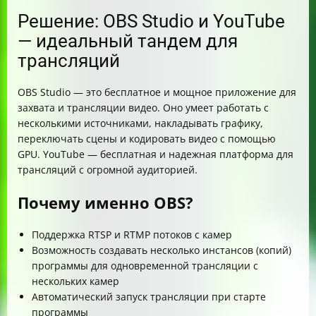
Решение: OBS Studio и YouTube
— идеальный тандем для
трансляций
OBS Studio — это бесплатное и мощное приложение для
захвата и трансляции видео. Оно умеет работать с
несколькими источниками, накладывать графику,
переключать сцены и кодировать видео с помощью
GPU. YouTube — бесплатная и надежная платформа для
трансляций с огромной аудиторией.
Почему именно OBS?
Поддержка RTSP и RTMP потоков с камер
Возможность создавать несколько инстансов (копий)
программы для одновременной трансляции с
нескольких камер
Автоматический запуск трансляции при старте
программы