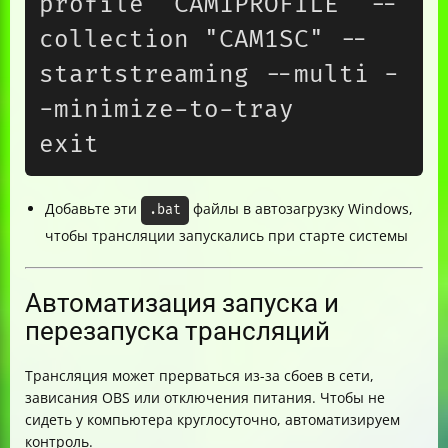
profile "CAM1PROFILE" --
collection "CAM1SC" --
startstreaming --multi -
-minimize-to-tray

Добавьте эти
файлы в автозагрузку Windows,
.bat
чтобы трансляции запускались при старте системы
Автоматизация запуска и
перезапуска трансляций
Трансляция может прерваться из-за сбоев в сети,
зависания OBS или отключения питания. Чтобы не
сидеть у компьютера круглосуточно, автоматизируем
контроль.