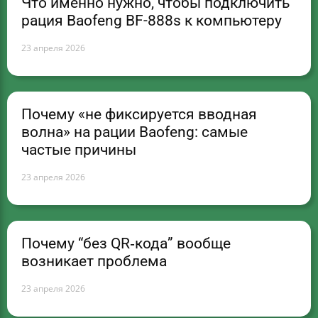
Что именно нужно, чтобы подключить
рация Baofeng BF-888s к компьютеру
23 апреля 2026
Почему «не фиксируется вводная
волна» на рации Baofeng: самые
частые причины
23 апреля 2026
Почему “без QR‑кода” вообще
возникает проблема
23 апреля 2026