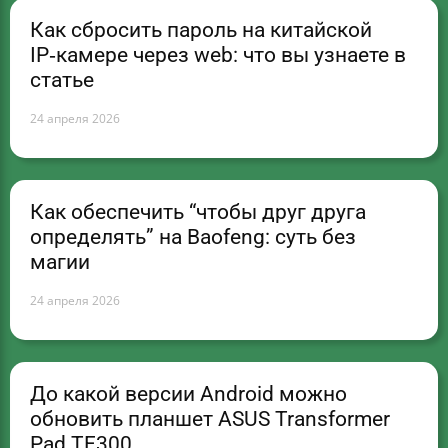
Как сбросить пароль на китайской
IP‑камере через web: что вы узнаете в
статье
24 апреля 2026
Как обеспечить “чтобы друг друга
определять” на Baofeng: суть без
магии
24 апреля 2026
До какой версии Android можно
обновить планшет ASUS Transformer
Pad TF300