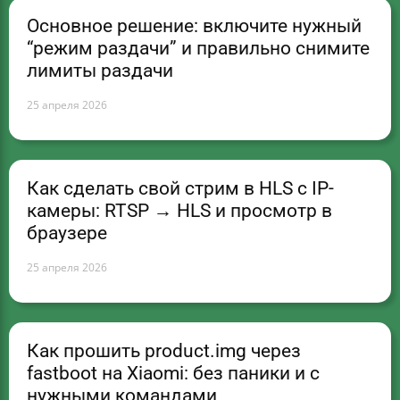
Основное решение: включите нужный
“режим раздачи” и правильно снимите
лимиты раздачи
25 апреля 2026
Как сделать свой стрим в HLS с IP-
камеры: RTSP → HLS и просмотр в
браузере
25 апреля 2026
Как прошить product.img через
fastboot на Xiaomi: без паники и с
нужными командами