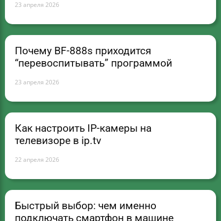
23 апреля 2026
Почему BF-888s приходится
“перевоспитывать” программой
23 апреля 2026
Как настроить IP-камеры на
телевизоре в ip.tv
22 апреля 2026
Быстрый выбор: чем именно
подключать смартфон в машине