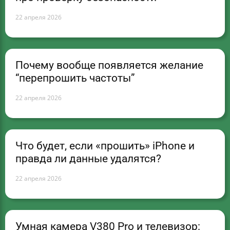
22 апреля 2026
Почему вообще появляется желание
“перепрошить частоты”
22 апреля 2026
Что будет, если «прошить» iPhone и
правда ли данные удалятся?
22 апреля 2026
Умная камера V380 Pro и телевизор: