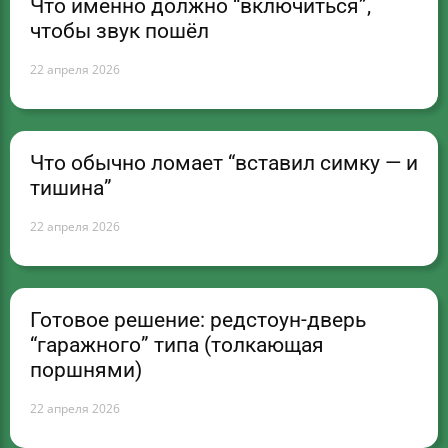
Что именно должно “включиться”,
чтобы звук пошёл
22 апреля 2026
Что обычно ломает “вставил симку — и
тишина”
22 апреля 2026
Готовое решение: редстоун-дверь
“гаражного” типа (толкающая
поршнями)
22 апреля 2026