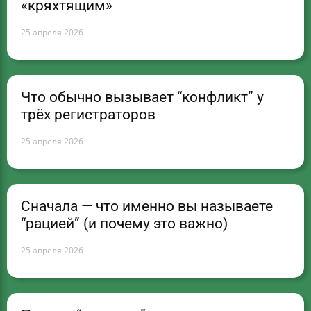
«кряхтящим»
25 апреля 2026
Что обычно вызывает “конфликт” у
трёх регистраторов
25 апреля 2026
Сначала — что именно вы называете
“рацией” (и почему это важно)
25 апреля 2026