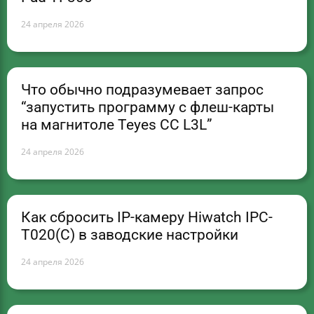
24 апреля 2026
Что обычно подразумевает запрос
“запустить программу с флеш-карты
на магнитоле Teyes CC L3L”
24 апреля 2026
Как сбросить IP-камеру Hiwatch IPC-
T020(C) в заводские настройки
24 апреля 2026