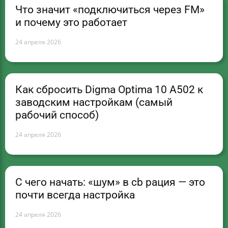
Что значит «подключиться через FM»
и почему это работает
24 апреля 2026
Как сбросить Digma Optima 10 A502 к
заводским настройкам (самый
рабочий способ)
24 апреля 2026
С чего начать: «шум» в cb рация — это
почти всегда настройка
24 апреля 2026