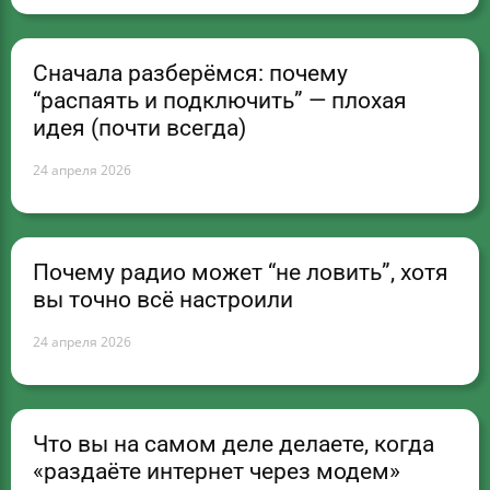
Сначала разберёмся: почему
“распаять и подключить” — плохая
идея (почти всегда)
24 апреля 2026
Почему радио может “не ловить”, хотя
вы точно всё настроили
24 апреля 2026
Что вы на самом деле делаете, когда
«раздаёте интернет через модем»