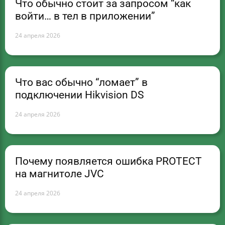
Что обычно стоит за запросом “как
войти… в тел в приложении”
24 апреля 2026
Что вас обычно “ломает” в
подключении Hikvision DS
24 апреля 2026
Почему появляется ошибка PROTECT
на магнитоле JVC
24 апреля 2026