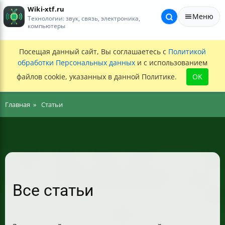
Wiki-xtf.ru
Меню
Технологии: звук, связь, электроника,
компьютеры
Посещая данный сайт, Вы соглашаетесь с
Политикой
обработки Персональных данных
и с использованием
файлов cookie, указанных в данной Политике.
OK
Главная
Статьи
Все статьи