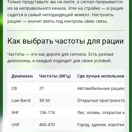
Только представьте: вы на охоте, а сигнал прерывается
из-за неправильного канала. Или на стройке — и рация
садится в самый неподходящий момент. Настроить
рацию — значит взять под контроль свою связь.
Как выбрать частоты для рации
Частоты — это как дороги для сигнала. Есть разные
диапазоны, и каждый подходит для своих условий.
Диапазон
Частоты (МГц)
Где лучше использовать
CB
27
Автомобильные рации, д
Low Band
30-50
Открытые пространства, 
VHF
136-174
Лес, холмы, открытая мес
UHF
400-470
Город, здания, короткие р