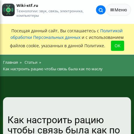
Wiki-xtf.ru
Меню
Технологии: звук, связь, электроника,
компьютеры
Посещая данный сайт, Вы соглашаетесь с
Политикой
обработки Персональных данных
и с использованием
файлов cookie, указанных в данной Политике.
OK
Главная
Статьи
Как настроить рацию чтобы связь была как по маслу
Как настроить рацию
чтобы связь была как по