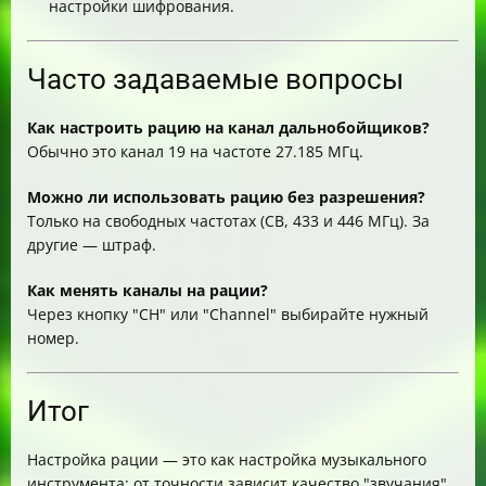
настройки шифрования.
Часто задаваемые вопросы
Как настроить рацию на канал дальнобойщиков?
Обычно это канал 19 на частоте 27.185 МГц.
Можно ли использовать рацию без разрешения?
Только на свободных частотах (CB, 433 и 446 МГц). За
другие — штраф.
Как менять каналы на рации?
Через кнопку "CH" или "Channel" выбирайте нужный
номер.
Итог
Настройка рации — это как настройка музыкального
инструмента: от точности зависит качество "звучания".