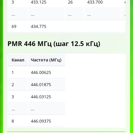
3
433.125
26
433.700
49
...
...
...
...
...
69
434.775
PMR 446 МГц (шаг 12.5 кГц)
Канал
Частота (МГц)
1
446.00625
2
446.01875
3
446.03125
...
...
8
446.09375