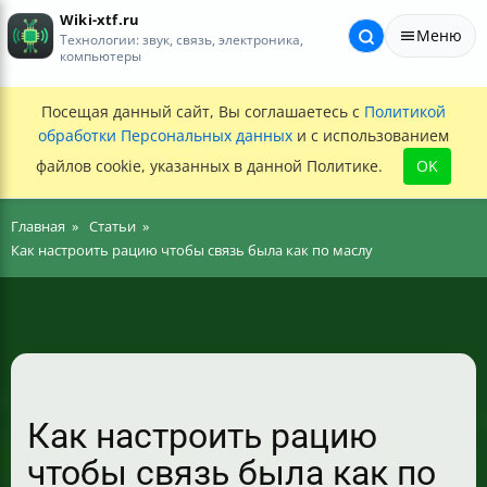
Wiki-xtf.ru
Меню
Технологии: звук, связь, электроника,
компьютеры
Посещая данный сайт, Вы соглашаетесь с
Политикой
обработки Персональных данных
и с использованием
файлов cookie, указанных в данной Политике.
OK
Главная
Статьи
Как настроить рацию чтобы связь была как по маслу
Как настроить рацию
чтобы связь была как по