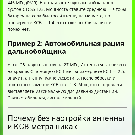
446 МГц (PMR). Настраиваете одинаковый канал и
субтон CTCSS 123. Мощность ставите среднюю — чтобы
батарея не села быстро. Антенну не меняете, но
проверяете КСВ — 1,4, что отлично. Связь чистая,
помех нет.
Пример 2: Автомобильная рация
дальнобойщика
У вас CB-радиостанция на 27 МГц. Антенна установлена
на крыше. С помощью КСВ-метра измеряете КСВ — 2,5.
Значит, антенну нужно укоротить. После обрезки и
повторных замеров КСВ стал 1,3. Мощность передачи
выставляете максимальную для дальних дистанций.
Связь стабильная, сигнал сильный.
Почему без настройки антенны
и КСВ-метра никак