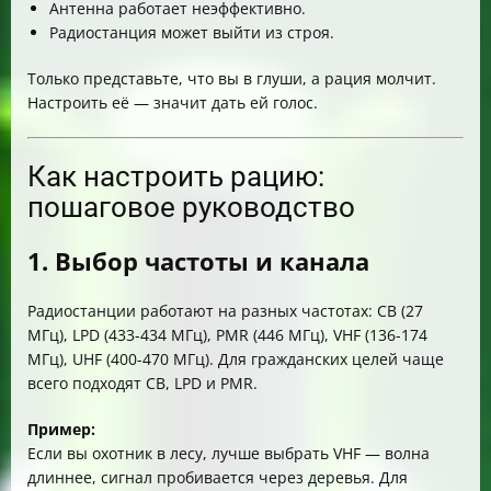
Антенна работает неэффективно.
Радиостанция может выйти из строя.
Только представьте, что вы в глуши, а рация молчит.
Настроить её — значит дать ей голос.
Как настроить рацию:
пошаговое руководство
1. Выбор частоты и канала
Радиостанции работают на разных частотах: CB (27
МГц), LPD (433-434 МГц), PMR (446 МГц), VHF (136-174
МГц), UHF (400-470 МГц). Для гражданских целей чаще
всего подходят CB, LPD и PMR.
Пример:
Если вы охотник в лесу, лучше выбрать VHF — волна
длиннее, сигнал пробивается через деревья. Для