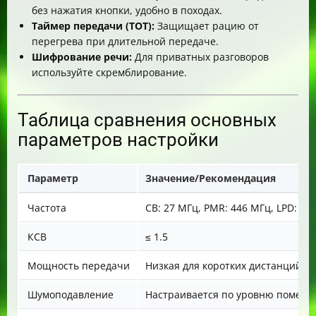
без нажатия кнопки, удобно в походах.
Таймер передачи (TOT):
Защищает рацию от
перегрева при длительной передаче.
Шифрование речи:
Для приватных разговоров
используйте скремблирование.
Таблица сравнения основных
параметров настройки
Параметр
Значение/Рекомендация
Частота
CB: 27 МГц, PMR: 446 МГц, LPD: 43
КСВ
≤ 1.5
Мощность передачи
Низкая для коротких дистанций, в
Шумоподавление
Настраивается по уровню помех