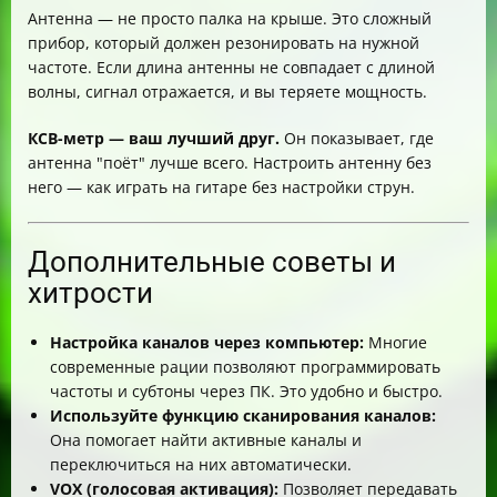
Антенна — не просто палка на крыше. Это сложный
прибор, который должен резонировать на нужной
частоте. Если длина антенны не совпадает с длиной
волны, сигнал отражается, и вы теряете мощность.
КСВ-метр — ваш лучший друг.
Он показывает, где
антенна "поёт" лучше всего. Настроить антенну без
него — как играть на гитаре без настройки струн.
Дополнительные советы и
хитрости
Настройка каналов через компьютер:
Многие
современные рации позволяют программировать
частоты и субтоны через ПК. Это удобно и быстро.
Используйте функцию сканирования каналов:
Она помогает найти активные каналы и
переключиться на них автоматически.
VOX (голосовая активация):
Позволяет передавать