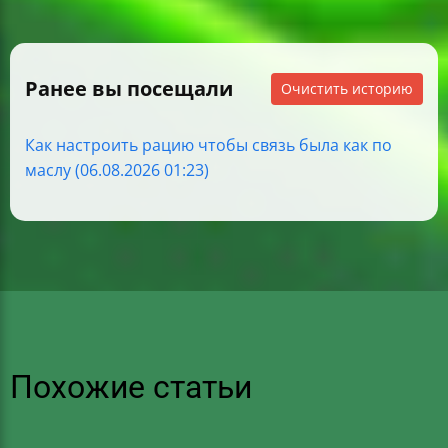
Ранее вы посещали
Очистить историю
Как настроить рацию чтобы связь была как по
маслу (06.08.2026 01:23)
Похожие статьи