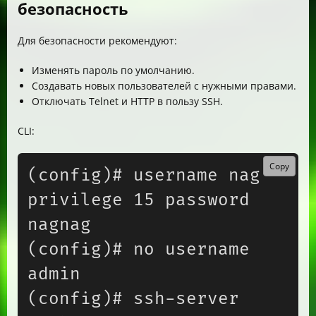
безопасность
Для безопасности рекомендуют:
Изменять пароль по умолчанию.
Создавать новых пользователей с нужными правами.
Отключать Telnet и HTTP в пользу SSH.
CLI:
Copy
(config)# username nag 
privilege 15 password 
nagnag

(config)# no username 
admin

(config)# ssh-server 