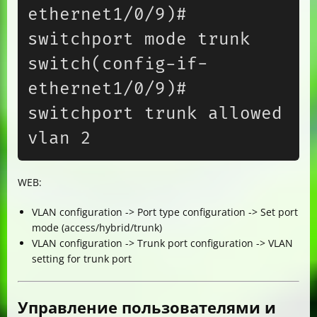
ethernet1/0/9)# 
switchport mode trunk

switch(config-if-
ethernet1/0/9)# 
switchport trunk allowed 
WEB:
VLAN configuration -> Port type configuration -> Set port
mode (access/hybrid/trunk)
VLAN configuration -> Trunk port configuration -> VLAN
setting for trunk port
Управление пользователями и