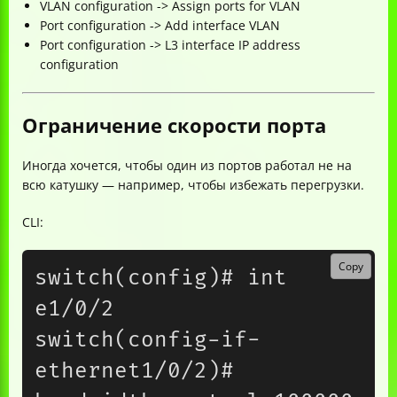
VLAN configuration -> Assign ports for VLAN
Port configuration -> Add interface VLAN
Port configuration -> L3 interface IP address
configuration
Ограничение скорости порта
Иногда хочется, чтобы один из портов работал не на
всю катушку — например, чтобы избежать перегрузки.
CLI:
Copy
switch(config)# int 
e1/0/2

switch(config-if-
ethernet1/0/2)# 