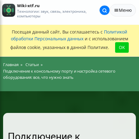
Wiki-xtf.ru
Меню
Технологии: звук, связь, электроника,
компьютеры
Посещая данный сайт, Вы соглашаетесь с
Политикой
обработки Персональных данных
и с использованием
файлов cookie, указанных в данной Политике.
OK
Главная
Статьи
Подключение к консольному порту и настройка сетевого
оборудования: все, что нужно знать
Подключение к