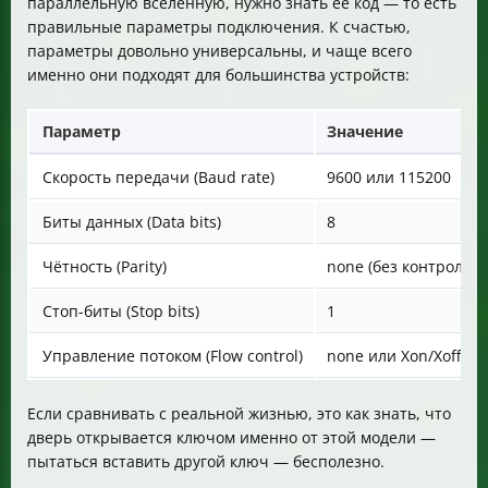
параллельную вселенную, нужно знать её код — то есть
правильные параметры подключения. К счастью,
параметры довольно универсальны, и чаще всего
именно они подходят для большинства устройств:
Параметр
Значение
Скорость передачи (Baud rate)
9600 или 115200
Биты данных (Data bits)
8
Чётность (Parity)
none (без контроля ч
Стоп-биты (Stop bits)
1
Управление потоком (Flow control)
none или Xon/Xoff
Если сравнивать с реальной жизнью, это как знать, что
дверь открывается ключом именно от этой модели —
пытаться вставить другой ключ — бесполезно.