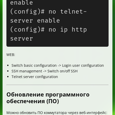
enable

(config)# no telnet-
server enable

(config)# no ip http 
WEB:
Switch basic configuration -> Login user configuration
SSH management -> Switch on/off SSH
Telnet server configuration
Обновление программного
обеспечения (ПО)
Можно обновить ПО коммутатора через веб-интерфейс: