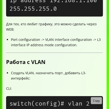
ip address 192.168.1.100 
Для тех, кто любит графику, это можно сделать через
WEB:
Port configuration -> VLAN interface configuration -> L3
interface IP address mode configuration.
Работа с VLAN
Создать VLAN, назначить порт, добавить L3-
интерфейс:
CLI:
Copy
switch(config)# vlan 2
