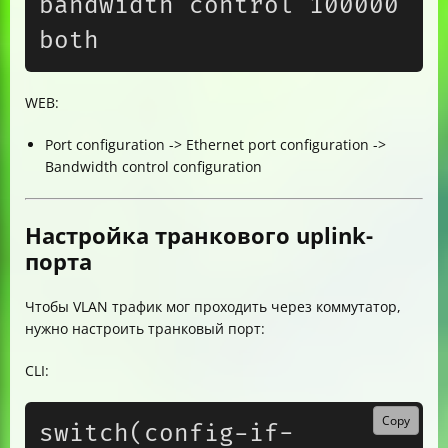
bandwidth control 100000 
WEB:
Port configuration -> Ethernet port configuration ->
Bandwidth control configuration
Настройка транкового uplink-
порта
Чтобы VLAN трафик мог проходить через коммутатор,
нужно настроить транковый порт:
CLI:
Copy
switch(config-if-