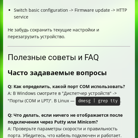
Switch basic configuration -> Firmware update -> HTTP
service
Не забудь сохранить текущие настройки и
перезагрузить устройство.
Полезные советы и FAQ
Часто задаваемые вопросы
Q: Как определить, какой порт COM использовать?
A: В Windows смотрите в "Диспетчер устройств" ->
"Порты (COM и LPT)". В Linux —
.
dmesg | grep tty
Q: Что делать, если ничего не отображается после
подключения через Putty или Minicom?
A: Проверьте параметры скорости и правильность
порта. Убедитесь, что кабель подключен и работает.