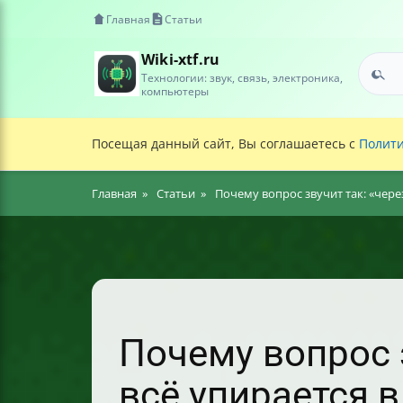
Главная
Статьи
Wiki-xtf.ru
Технологии: звук, связь, электроника,
компьютеры
Посещая данный сайт, Вы соглашаетесь с
Полити
Главная
Статьи
Почему вопрос звучит так: «через
Почему вопрос з
всё упирается в