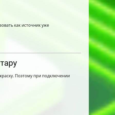
зовать как источник уже
итару
 окраску. Поэтому при подключении