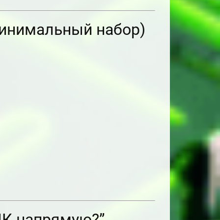
минимальный набор)
 ПК напрямую?”