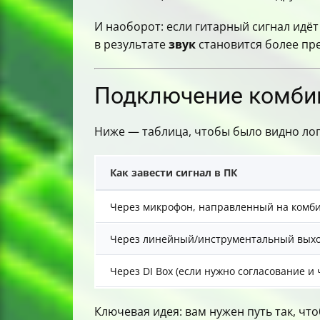
И наоборот: если гитарный сигнал идё
в результате
звук
становится более пре
Подключение комбик
Ниже — таблица, чтобы было видно лог
Как завести сигнал в ПК
Через микрофон, направленный на комб
Через линейный/инструментальный выхо
Через DI Box (если нужно согласование и 
Ключевая идея: вам нужен путь так, чт