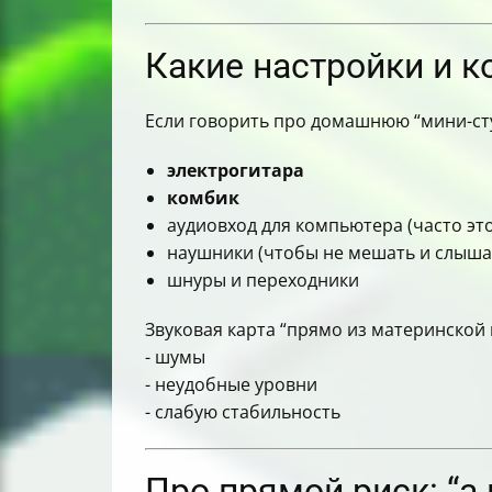
Какие настройки и 
Если говорить про домашнюю “мини-сту
электрогитара
комбик
аудиовход для компьютера (часто эт
наушники (чтобы не мешать и слыша
шнуры и переходники
Звуковая карта “прямо из материнской 
- шумы
- неудобные уровни
- слабую стабильность
Про прямой риск: “а