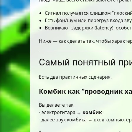
Сигнал получается слишком “плоский”
Есть фон/шум или перегруз входа зву
Возникают задержки (latency), особе
Ниже — как сделать так, чтобы характе
Самый понятный при
Есть два практичных сценария.
Комбик как “проводник х
Вы делаете так:
- электрогитара →
комбик
- далее звук комбика → вход компьютер