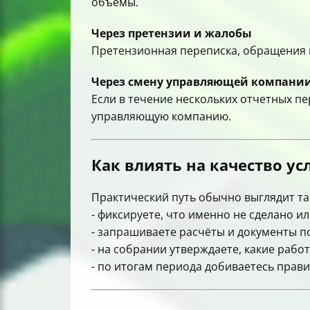
объемы.
Через претензии и жалобы
Претензионная переписка, обращения в
Через смену управляющей компани
Если в течение нескольких отчетных пе
управляющую компанию.
Как влиять на качество ус
Практический путь обычно выглядит та
- фиксируете, что именно не сделано и
- запрашиваете расчёты и документы по
- на собрании утверждаете, какие работ
- по итогам периода добиваетесь прав