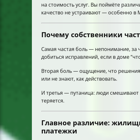
на стоимость услуг. Вы поймёте разли
качество не устраивают — особенно в 
Почему собственники част
Самая частая боль — непонимание, за 
добиться исправлений, если в доме “что-
Вторая боль — ощущение, что решения 
или не знают, как действовать.
И третья — путаница: люди смешивают
теряется.
Главное различие: жилищ
платежки