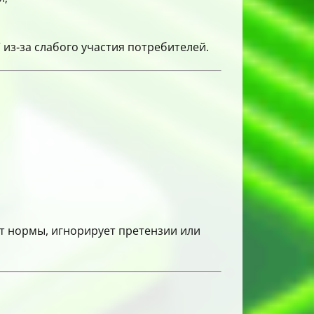
 из‑за слабого участия потребителей.
т нормы, игнорирует претензии или