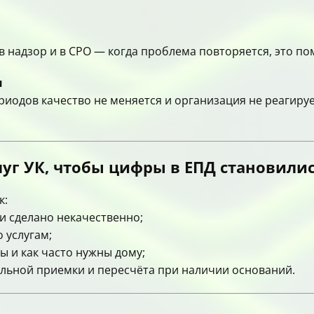
 надзор и в СРО — когда проблема повторяется, это пом
и
риодов качество не меняется и организация не реагиру
луг УК, чтобы цифры в ЕПД становилис
к:
ли сделано некачественно;
 услугам;
ы и как часто нужны дому;
ильной приемки и пересчёта при наличии оснований.