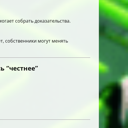
огает собрать доказательства.
ет, собственники могут менять
ь “честнее”