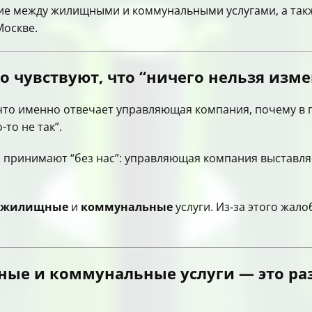
чие между жилищными и коммунальными услугами, а такж
Москве.
о чувствуют, что “ничего нельзя изм
что именно отвечает управляющая компания, почему в 
то не так”.
принимают “без нас”: управляющая компания выставляе
жилищные
и
коммунальные
услуги. Из‑за этого жало
ные и коммунальные услуги — это ра