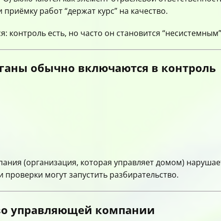
 приёмку работ “держат курс” на качество.
: контроль есть, но часто он становится “несистемным”
рганы обычно включаются в контроль
ания (организация, которая управляет домом) нарушае
и проверки могут запустить разбирательство.
тво управляющей компании