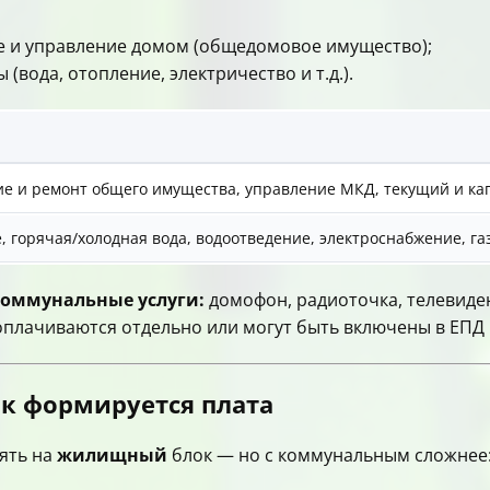
 и управление домом (общедомовое имущество);
(вода, отопление, электричество и т.д.).
е и ремонт общего имущества, управление МКД, текущий и к
, горячая/холодная вода, водоотведение, электроснабжение, га
коммунальные услуги:
домофон, радиоточка, телевиден
, оплачиваются отдельно или могут быть включены в ЕП
как формируется плата
ять на
жилищный
блок — но с коммунальным сложнее: