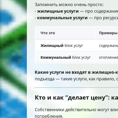
Запомнить можно очень просто:
-
жилищные услуги
— про содержание
-
коммунальные услуги
— про ресурсы 
Что это
Примеры
Жилищный
блок услуг
содержани
Коммунальный
блок услуг
отопление
Какие услуги не входят в жилищно‑
подъезда — такие услуги, как правило
Кто и как “делает цену”: 
Собственники действительно могут вли
потребления.