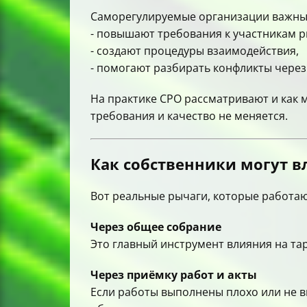
Саморегулируемые организации важны 
- повышают требования к участникам р
- создают процедуры взаимодействия,
- помогают разбирать конфликты чере
На практике СРО рассматривают и как 
требования и качество не меняется.
Как собственники могут в
Вот реальные рычаги, которые работаю
Через общее собрание
Это главный инструмент влияния на т
Через приёмку работ и акты
Если работы выполнены плохо или не 