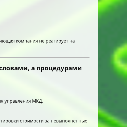
ляющая компания не реагирует на
словами, а процедурами
ия управления МКД.
ктировки стоимости за невыполненные