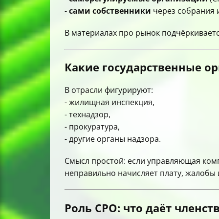
-
сами собственники
через собрания и
В материалах про рынок подчёркивается
Какие государственные о
В отрасли фигурируют:
- жилищная инспекция,
- технадзор,
- прокуратура,
- другие органы надзора.
Смысл простой: если управляющая комп
неправильно начисляет плату, жалобы 
Роль СРО: что даёт членс