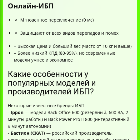
Онлайн-ИБП
Мгновенное переключение (0 мс)
Защищают от всех видов перепадов и помех
– Высокая цена и больший вес (часто от 10 кг и выше)
– Более низкий КПД (80-95%), но современные
модели умнее и экономнее
Какие особенности у
популярных моделей и
производителей ИБП?
Некоторые известные бренды ИБП:
-
Ippon
— модели Back Office 600 (резервный, 600 ВА, 2
минуты работы) и Back Power Pro II 800 (интерактивный,
9 минут автономии)
-
Бастион (СКАТ)
— российский производитель,
популярные линейно-интерактивные и онлайн-модели