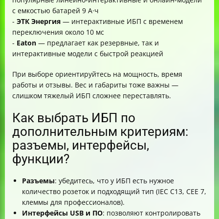
с емкостью батарей 9 А·ч
-
ЭТК Энергия
— интерактивные ИБП с временем
переключения около 10 мс
-
Eaton
— предлагает как резервные, так и
интерактивные модели с быстрой реакцией
При выборе ориентируйтесь на мощность, время
работы и отзывы. Вес и габариты тоже важны —
слишком тяжелый ИБП сложнее переставлять.
Как выбрать ИБП по
дополнительным критериям:
разъемы, интерфейсы,
функции?
Разъемы
: убедитесь, что у ИБП есть нужное
количество розеток и подходящий тип (IEC C13, CEE 7,
клеммы для профессионалов).
Интерфейсы USB и ПО
: позволяют контролировать