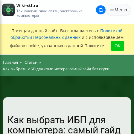
Wiki-xtf.ru
Меню
Технологии: звук, связь, электроника,
компьютеры
Посещая данный сайт, Вы соглашаетесь с
Политикой
обработки Персональных данных
и с использованием
файлов cookie, указанных в данной Политике.
OK
Главная
Статьи
Как выбрать ИБП для компьютера: самый гайд без скуки
Как выбрать ИБП для
компьютера: самый гайд