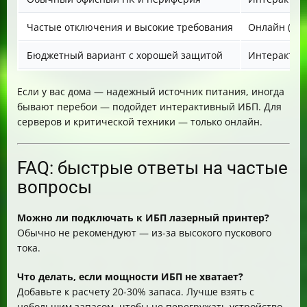
Частые отключения и высокие требования
Онлайн (Dou
Бюджетный вариант с хорошей защитой
Интеракти
Если у вас дома — надежный источник питания, иногда
бывают перебои — подойдет интерактивный ИБП. Для
серверов и критической техники — только онлайн.
FAQ: быстрые ответы на частые
вопросы
Можно ли подключать к ИБП лазерный принтер?
Обычно не рекомендуют — из-за высокого пускового
тока.
Что делать, если мощности ИБП не хватает?
Добавьте к расчету 20-30% запаса. Лучше взять с
небольшим запасом, чтобы не перегружать устройство.