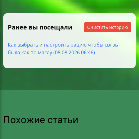
Ранее вы посещали
Очистить историю
Как выбрать и настроить рацию чтобы связь
была как по маслу (08.08.2026 06:46)
Похожие статьи