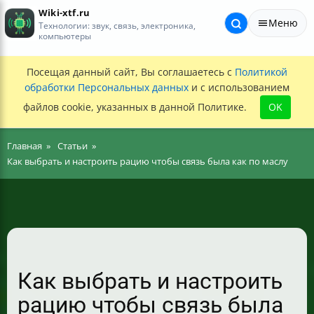
Wiki-xtf.ru
Меню
Технологии: звук, связь, электроника,
компьютеры
Посещая данный сайт, Вы соглашаетесь с
Политикой
обработки Персональных данных
и с использованием
файлов cookie, указанных в данной Политике.
OK
Главная
Статьи
Как выбрать и настроить рацию чтобы связь была как по маслу
Как выбрать и настроить
рацию чтобы связь была