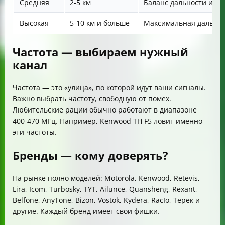
Средняя
2-5 км
Баланс дальности и ра
Высокая
5-10 км и больше
Максимальная дальнос
Частота — выбираем нужный
канал
Частота — это «улица», по которой идут ваши сигналы.
Важно выбрать частоту, свободную от помех.
Любительские рации обычно работают в диапазоне
400-470 МГц. Например, Kenwood TH F5 ловит именно
эти частоты.
Бренды — кому доверять?
На рынке полно моделей: Motorola, Kenwood, Retevis,
Lira, Icom, Turbosky, TYT, Ailunce, Quansheng, Rexant,
Belfone, AnyTone, Bizon, Vostok, Kydera, RacIо, Терек и
другие. Каждый бренд имеет свои фишки.