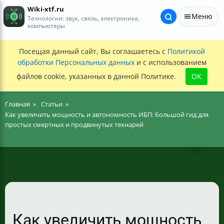
Wiki-xtf.ru
Меню
Технологии: звук, связь, электроника,
компьютеры
Посещая данный сайт, Вы соглашаетесь с
Политикой
обработки Персональных данных
и с использованием
файлов cookie, указанных в данной Политике.
OK
Главная
Статьи
Как увеличить мощность и автономность ИБП: большой гид для
простых смертных и продвинутых технарей
Как увеличить мощность