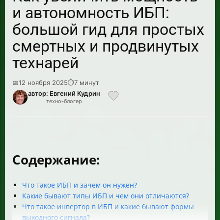
и автономность ИБП:
большой гид для простых
смертных и продвинутых
технарей
📅
12 ноября 2025
⏱
7 минут
автор: Евгений Кудрин
техно-блогер
Содержание:
Что такое ИБП и зачем он нужен?
Какие бывают типы ИБП и чем они отличаются?
Что такое инвертор в ИБП и какие бывают формы
выходного сигнала?