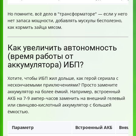
Но помните, всё дело в "трансформаторе" — если у него
нет запаса мощности, добавлять мускулы бесполезно,
как кормить зайца мясом.
Как увеличить автономность
(время работы от
аккумулятора) ИБП?
Хотите, чтобы ИБП жил дольше, как герой сериала с
нескончаемыми приключениями? Просто замените
аккумулятор на более ёмкий. Например, встроенный
АКБ на 7-9 ампер-часов заменить на внешний гелевый
или свинцово-кислотный аккумулятор с большей
ёмкостью.
Параметр
Встроенный АКБ
Внешни