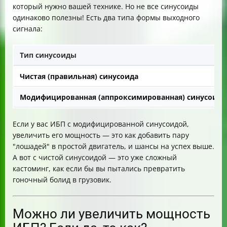
который нужно вашей технике. Но не все синусоиды
одинаково полезны! Есть два типа формы выходного
сигнала:
Тип синусоиды
Чистая (правильная) синусоида
Модифицированная (аппроксимированная) синусоида
Если у вас ИБП с модифицированной синусоидой,
увеличить его мощность — это как добавить пару
"лошадей" в простой двигатель, и шансы на успех выше.
А вот с чистой синусоидой — это уже сложный
кастоминг, как если бы вы пытались превратить
гоночный болид в грузовик.
Можно ли увеличить мощность