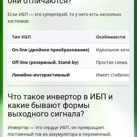
они отличаются?
Если ИБП — это супергерой, то у него есть несколько
костюмов:
Тип ИБП
Особенности
On-line (двойное преобразование)
Идеальное качеств
Off-line (резервный, Stand-by)
Простая схема, пе
Линейно-интерактивный
Имеет стабилизато
Что такое инвертор в ИБП и
какие бывают формы
выходного сигнала?
Инвертор — это сердце ИБП, он превращает
постоянный ток из аккумулятора в переменный,