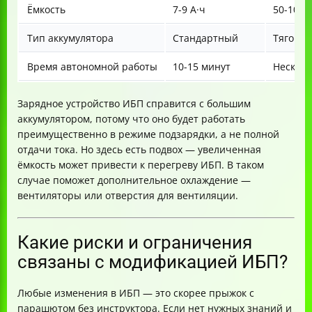
Ёмкость
7-9 А·ч
50-100+
Тип аккумулятора
Стандартный
Тяговой
Время автономной работы
10-15 минут
Несколь
Зарядное устройство ИБП справится с большим
аккумулятором, потому что оно будет работать
преимущественно в режиме подзарядки, а не полной
отдачи тока. Но здесь есть подвох — увеличенная
ёмкость может привести к перегреву ИБП. В таком
случае поможет дополнительное охлаждение —
вентиляторы или отверстия для вентиляции.
Какие риски и ограничения
связаны с модификацией ИБП?
Любые изменения в ИБП — это скорее прыжок с
парашютом без инструктора. Если нет нужных знаний и