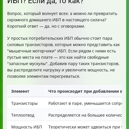
ИБП? Если да, то как?
Вопрос, который волнует всех: а можно ли превратить
скромного домашнего ИБП в настоящего силача?
Короткий ответ — да, но с оговорками.
У простых потребительских ИБП обычно стоит пара
силовых транзисторов, которые можно представить как
"мышечные моторчики" ИБП. Если рядом с ними есть
пустые места на плате — это как найти свободные
"запасные мускулы". Добавив пару таких транзисторов,
вы распределите нагрузку и увеличите мощность, не
позволяя элементам перегреваться.
Элемент
Что происходит при добавлении вто
Транзисторы
Работают в паре, уменьшается сопрот
Теплоотвод
Распределяется на большее количество
Мощность ИБП
Теоретически может удвоиться при усл