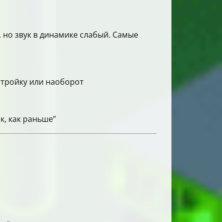
 но звук в динамике слабый. Самые
стройку или наоборот
к, как раньше”