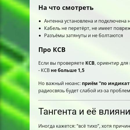
На что смотреть
Антенна установлена и подключена 
Кабель не перетёрт, не имеет повреж
Разъёмы затянуты и не болтаются
Про КСВ
Если вы проверяете
КСВ
, ориентир для
- КСВ
не больше 1,5
Но важный нюанс:
приём “по индикат
радиосвязь будет слабой из‑за пробле
Тангента и её влиян
Иногда кажется: “всё тихо”, хотя причин