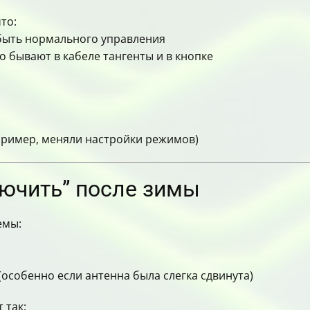
то:
 быть нормального управления
о бывают в кабеле тангенты и в кнопке
апример, меняли настройки режимов)
лючить” после зимы
емы:
особенно если антенна была слегка сдвинута)
 так: