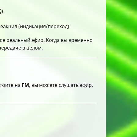
Q)
реакция (индикация/переход)
даже реальный эфир. Когда вы временно
передаче в целом.
стоите на
FM
, вы можете слушать эфир,