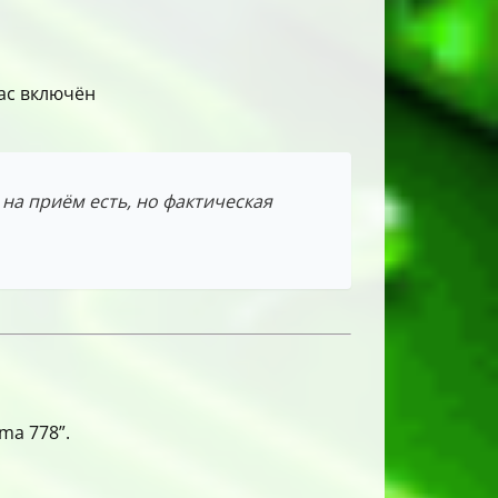
вас включён
 на приём есть, но фактическая
ma 778”.