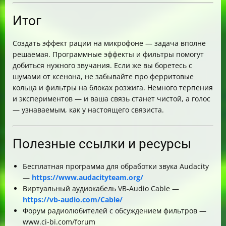
Итог
Создать эффект рации на микрофоне — задача вполне
решаемая. Программные эффекты и фильтры помогут
добиться нужного звучания. Если же вы боретесь с
шумами от ксенона, не забывайте про ферритовые
кольца и фильтры на блоках розжига. Немного терпения
и экспериментов — и ваша связь станет чистой, а голос
— узнаваемым, как у настоящего связиста.
Полезные ссылки и ресурсы
Бесплатная программа для обработки звука Audacity
—
https://www.audacityteam.org/
Виртуальный аудиокабель VB-Audio Cable —
https://vb-audio.com/Cable/
Форум радиолюбителей с обсуждением фильтров —
www.ci-bi.com/forum