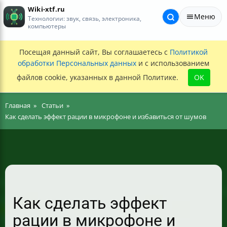
Wiki-xtf.ru
Меню
Технологии: звук, связь, электроника,
компьютеры
Посещая данный сайт, Вы соглашаетесь с
Политикой
обработки Персональных данных
и с использованием
файлов cookie, указанных в данной Политике.
OK
Главная
Статьи
Как сделать эффект рации в микрофоне и избавиться от шумов
Как сделать эффект
рации в микрофоне и