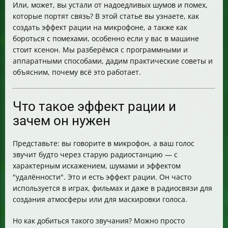
Или, может, вы устали от надоедливых шумов и помех,
которые портят связь? В этой статье вы узнаете, как
создать эффект рации на микрофоне, а также как
бороться с помехами, особенно если у вас в машине
стоит ксенон. Мы разберёмся с программными и
аппаратными способами, дадим практические советы и
объясним, почему всё это работает.
Что такое эффект рации и
зачем он нужен
Представьте: вы говорите в микрофон, а ваш голос
звучит будто через старую радиостанцию — с
характерным искажением, шумами и эффектом
"удалённости". Это и есть эффект рации. Он часто
используется в играх, фильмах и даже в радиосвязи для
создания атмосферы или для маскировки голоса.
Но как добиться такого звучания? Можно просто