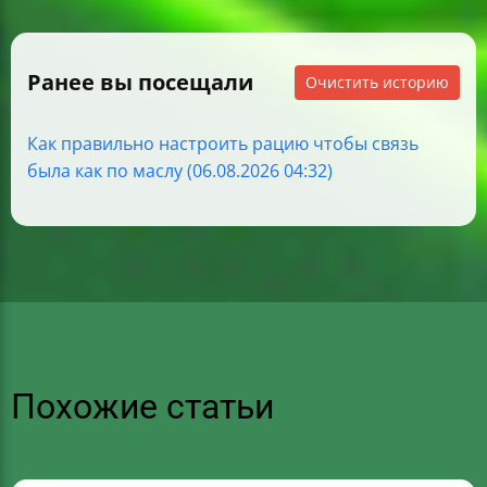
Ранее вы посещали
Очистить историю
Как правильно настроить рацию чтобы связь
была как по маслу (06.08.2026 04:32)
Похожие статьи