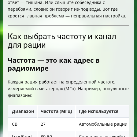
ответ — тишина. Или слышите собеседника с
перебоями, словно он говорит из-под воды. Вот где
кроется главная проблема — неправильная настройка.
Как выбрать частоту и канал
для рации
Частота — это как адрес в
радиомире
Каждая рация работает на определенной частоте,
измеряемой в мегагерцах (МГц). Например, популярные
диапазоны:
Диапазон
Частота (МГц)
Где используется
CB
27
Автомобильные рации
Low Band
30-50
Специальные службы