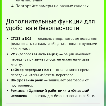
минимальным.
Повторяйте замеры на разных каналах.
Дополнительные функции для
удобства и безопасности
CTCSS и DCS
— тональные коды, которые позволяют
фильтровать сигналы и общаться только с нужными
абонентами.
VOX (голосовая активация)
— рация начинает
передачу при звуке голоса, не нужно нажимать
кнопку.
Таймер передачи (TOT)
— ограничивает время
передачи, чтобы избежать перегрева.
Шифрование речи
— защищает разговоры от
посторонних.
Режимы «Одинокий работник» и «Упавший
человек»
— полезны для безопасности на работе.