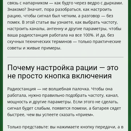
связь с напарником — как будто через ведро с дырками.
Что делать, если не получается настроить рацию
Знакомо? Значит, пора разобраться, как настроить
Итог
рацию, чтобы сигнал был четким, а разговор — без
помех. В этой статье вы узнаете, как выбрать частоту,
настроить каналы, антенну и другие параметры, чтобы
ваша радиостанция работала на все 100%. И да, без
скучных технических терминов — только практические
советы и живые примеры.
Почему настройка рации — это
не просто кнопка включения
Радиостанция — не волшебная палочка. Чтобы она
работала, нужно правильно подобрать частоту, канал,
мощность и другие параметры. Если этого не сделать,
сигнал будет слабым, появятся помехи, а батарея сядет
быстрее, чем вы успеете сказать «прием».
Только представьте: вы нажимаете кнопку передачи, а в