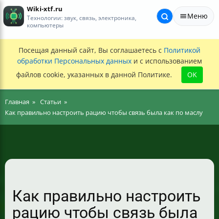
Wiki-xtf.ru
Меню
Технологии: звук, связь, электроника,
компьютеры
Посещая данный сайт, Вы соглашаетесь с
Политикой
обработки Персональных данных
и с использованием
файлов cookie, указанных в данной Политике.
OK
Главная
Статьи
Как правильно настроить рацию чтобы связь была как по маслу
Как правильно настроить
рацию чтобы связь была