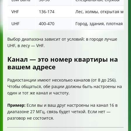
VHF
136-174
Лес, холмы, открытая мест
UHF
400-470
Город, здания, плотная за
Выбор диапазона зависит от условий: в городе лучше
UHF, в лесу — VHF.
Канал — это номер квартиры на
вашем адресе
Радиостанции имеют несколько каналов (от 8 до 256).
Чтобы общаться, обе рации должны быть настроены на
один и тот же канал и частоту.
Пример:
Если вы и ваш друг настроены на канал 16 в
диапазоне 27 МГц, связь будет четкой. Если нет —
разговор не состоится.