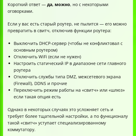
Короткий ответ —
да, можно
, но с некоторыми
оговорками.
Если у вас есть старый роутер, не пылится — его можно
превратить в свитч, отключив функции роутера:
Выключить DHCP-сервер (чтобы не конфликтовал с
основным роутером)
Отключить WiFi (если не нужен)
Настроить статический IP в диапазоне сети главного
роутера
Отключить службы типа DMZ, межсетевого экрана
(Firewall), DDNS и прочие
Переключить режим работы на «свитч» или «шлюз»
если такая опция есть
Однако в некоторых случаях это усложняет сеть и
требует более тщательной настройки, а по функционалу
такой «свитч» уступает специализированному
коммутатору.