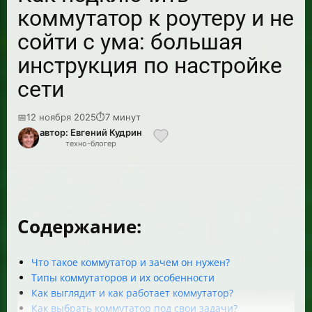
коммутатор к роутеру и не
сойти с ума: большая
инструкция по настройке
сети
📅
12 ноября 2025
⏱
7 минут
автор: Евгений Кудрин
техно-блогер
Содержание:
Что такое коммутатор и зачем он нужен?
Типы коммутаторов и их особенности
Как выглядит и как работает коммутатор?
Как выбрать коммутатор под свои задачи?