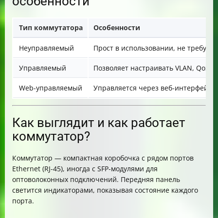
особенности
Тип коммутатора
Особенности
Неуправляемый
Прост в использовании, не требует
Управляемый
Позволяет настраивать VLAN, QoS и
Web-управляемый
Управляется через веб-интерфейс, 
Как выглядит и как работает
коммутатор?
Коммутатор — компактная коробочка с рядом портов
Ethernet (RJ-45), иногда с SFP-модулями для
оптоволоконных подключений. Передняя панель
светится индикаторами, показывая состояние каждого
порта.