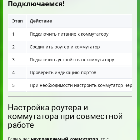
Подключаемся!
Этап
Действие
1
Подключить питание к коммутатору
2
Соединить роутер и коммутатор
3
Подключить устройства к коммутатору
4
Проверить индикацию портов
5
При необходимости настроить коммутатор через 
Настройка роутера и
коммутатора при совместной
работе
Если у вас
неуправляемый коммутатор
, то с