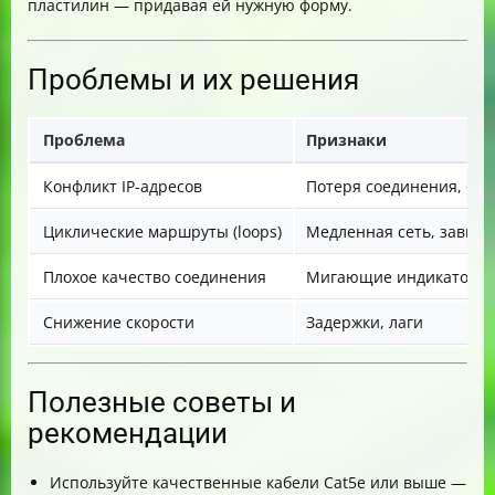
пластилин — придавая ей нужную форму.
Проблемы и их решения
Проблема
Признаки
Конфликт IP-адресов
Потеря соединения, ош
Циклические маршруты (loops)
Медленная сеть, зависа
Плохое качество соединения
Мигающие индикаторы,
Снижение скорости
Задержки, лаги
Полезные советы и
рекомендации
Используйте качественные кабели Cat5e или выше —