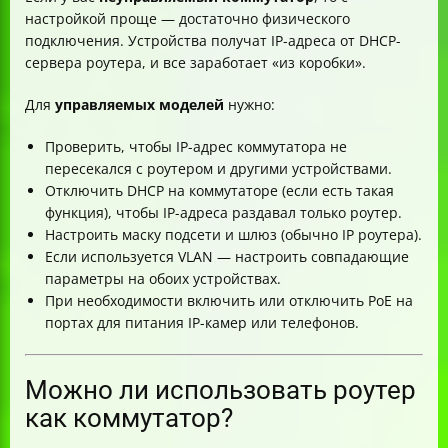
настройкой проще — достаточно физического
подключения. Устройства получат IP-адреса от DHCP-
сервера роутера, и все заработает «из коробки».
Для
управляемых моделей
нужно:
Проверить, чтобы IP-адрес коммутатора не
пересекался с роутером и другими устройствами.
Отключить DHCP на коммутаторе (если есть такая
функция), чтобы IP-адреса раздавал только роутер.
Настроить маску подсети и шлюз (обычно IP роутера).
Если используется VLAN — настроить совпадающие
параметры на обоих устройствах.
При необходимости включить или отключить PoE на
портах для питания IP-камер или телефонов.
Можно ли использовать роутер
как коммутатор?