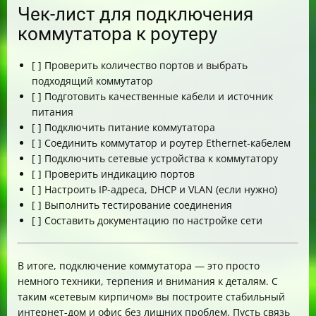
Чек-лист для подключения
коммутатора к роутеру
[ ] Проверить количество портов и выбрать
подходящий коммутатор
[ ] Подготовить качественные кабели и источник
питания
[ ] Подключить питание коммутатора
[ ] Соединить коммутатор и роутер Ethernet-кабелем
[ ] Подключить сетевые устройства к коммутатору
[ ] Проверить индикацию портов
[ ] Настроить IP-адреса, DHCP и VLAN (если нужно)
[ ] Выполнить тестирование соединения
[ ] Составить документацию по настройке сети
В итоге, подключение коммутатора — это просто
немного техники, терпения и внимания к деталям. С
таким «сетевым кирпичом» вы построите стабильный
интернет-дом и офис без лишних проблем. Пусть связь