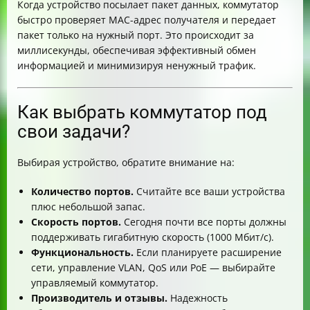
Когда устройство посылает пакет данных, коммутатор
быстро проверяет MAC-адрес получателя и передает
пакет только на нужный порт. Это происходит за
миллисекунды, обеспечивая эффективный обмен
информацией и минимизируя ненужный трафик.
Как выбрать коммутатор под
свои задачи?
Выбирая устройство, обратите внимание на:
Количество портов.
Считайте все ваши устройства
плюс небольшой запас.
Скорость портов.
Сегодня почти все порты должны
поддерживать гигабитную скорость (1000 Мбит/с).
Функциональность.
Если планируете расширение
сети, управление VLAN, QoS или PoE — выбирайте
управляемый коммутатор.
Производитель и отзывы.
Надежность