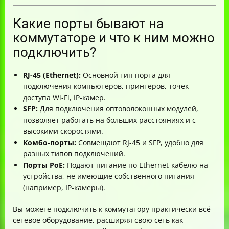
Какие порты бывают на
коммутаторе и что к ним можно
подключить?
RJ-45 (Ethernet):
Основной тип порта для
подключения компьютеров, принтеров, точек
доступа Wi-Fi, IP-камер.
SFP:
Для подключения оптоволоконных модулей,
позволяет работать на больших расстояниях и с
высокими скоростями.
Комбо-порты:
Совмещают RJ-45 и SFP, удобно для
разных типов подключений.
Порты PoE:
Подают питание по Ethernet-кабелю на
устройства, не имеющие собственного питания
(например, IP-камеры).
Вы можете подключить к коммутатору практически всё
сетевое оборудование, расширяя свою сеть как