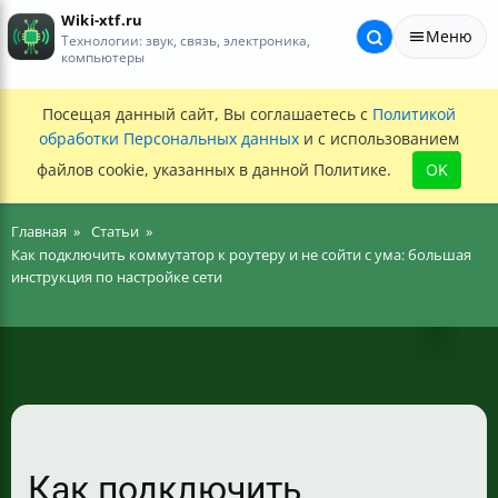
Wiki-xtf.ru
Меню
Технологии: звук, связь, электроника,
компьютеры
Посещая данный сайт, Вы соглашаетесь с
Политикой
обработки Персональных данных
и с использованием
файлов cookie, указанных в данной Политике.
OK
Главная
Статьи
Как подключить коммутатор к роутеру и не сойти с ума: большая
инструкция по настройке сети
Как подключить