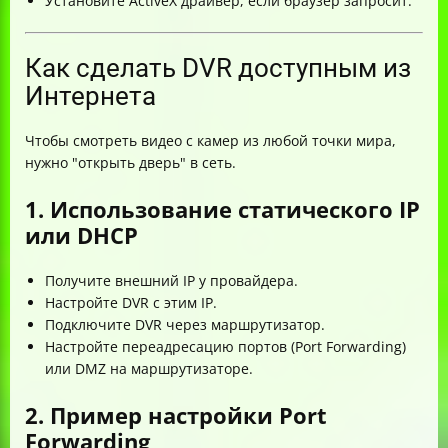
Установите ActiveX драйвер, если браузер запросит.
Как сделать DVR доступным из
Интернета
Чтобы смотреть видео с камер из любой точки мира,
нужно "открыть дверь" в сеть.
1. Использование статического IP
или DHCP
Получите внешний IP у провайдера.
Настройте DVR с этим IP.
Подключите DVR через маршрутизатор.
Настройте переадресацию портов (Port Forwarding)
или DMZ на маршрутизаторе.
2. Пример настройки Port
Forwarding