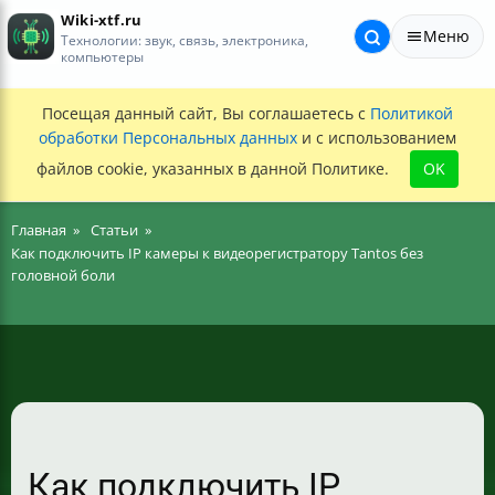
Wiki-xtf.ru
Меню
Технологии: звук, связь, электроника,
компьютеры
Посещая данный сайт, Вы соглашаетесь с
Политикой
обработки Персональных данных
и с использованием
файлов cookie, указанных в данной Политике.
OK
Главная
Статьи
Как подключить IP камеры к видеорегистратору Tantos без
головной боли
Как подключить IP