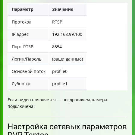
Параметр
Значение
Протокол
RTSP
IP адрес
192.168.99.100
Порт RTSP
8554
Логин/Пароль
(ваши данные)
Основной поток
profile0
Субпоток
profile1
Если видео появляется — поздравляем, камера
подключена!
Настройка сетевых параметров