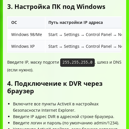
3. Настройка ПК под Windows
ОС
Путь настройки IP адреса
Windows 98/Me
Start → Settings → Control Panel → Netw
Windows XP
Start → Settings → Control Panel → Netwo
Введите IP, маску подсети
, шлюз и DNS
255.255.255.0
(если нужно).
4. Подключение к DVR через
браузер
Включите все пункты ActiveX в настройках
безопасности Internet Explorer.
Введите IP адрес DVR в адресной строке браузера.
Введите логин и пароль (по умолчанию admin/1234).