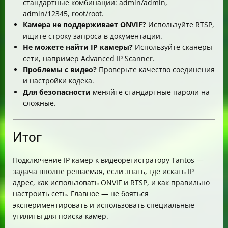
стандартные комбинации: admin/admin,
admin/12345, root/root.
Камера не поддерживает ONVIF?
Используйте RTSP,
ищите строку запроса в документации.
Не можете найти IP камеры?
Используйте сканеры
сети, например Advanced IP Scanner.
Проблемы с видео?
Проверьте качество соединения
и настройки кодека.
Для безопасности
меняйте стандартные пароли на
сложные.
Итог
Подключение IP камер к видеорегистратору Tantos —
задача вполне решаемая, если знать, где искать IP
адрес, как использовать ONVIF и RTSP, и как правильно
настроить сеть. Главное — не бояться
экспериментировать и использовать специальные
утилиты для поиска камер.