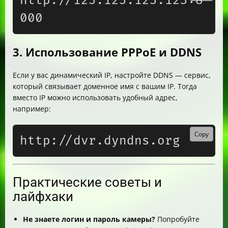
http://123.123.123.123:8
3. Использование PPPoE и DDNS
Если у вас динамический IP, настройте DDNS — сервис,
который связывает доменное имя с вашим IP. Тогда
вместо IP можно использовать удобный адрес,
например:
Copy
Практические советы и
лайфхаки
Не знаете логин и пароль камеры?
Попробуйте