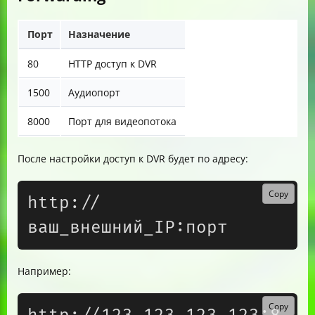
Порт
Назначение
80
HTTP доступ к DVR
1500
Аудиопорт
8000
Порт для видеопотока
После настройки доступ к DVR будет по адресу:
Copy
http://
Например:
Copy