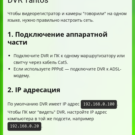
DVR Tantos
Чтобы видеорегистратор и камеры "говорили" на одном
языке, нужно правильно настроить сеть.
1. Подключение аппаратной
части
Подключите DVR и ПК к одному маршрутизатору или
свитчу через кабель Cat5.
Если используете PPPoE — подключите DVR к ADSL-
модему.
2. IP адресация
По умолчанию DVR имеет IP адрес
.
192.168.0.100
Чтобы ПК мог "видеть" DVR, настройте IP адрес
компьютера в той же подсети, например
.
192.168.0.20