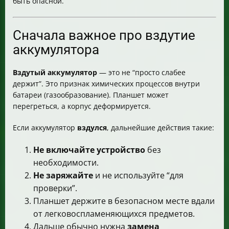
быть опасной.
Сначала важное про вздутие
аккумулятора
Вздутый аккумулятор
— это не “просто слабее
держит”. Это признак химических процессов внутри
батареи (газообразование). Планшет может
перегреться, а корпус деформируется.
Если аккумулятор
вздулся
, дальнейшие действия такие:
Не включайте устройство
без
необходимости.
Не заряжайте
и не используйте “для
проверки”.
Планшет держите в безопасном месте вдали
от легковоспламеняющихся предметов.
Дальше обычно нужна
замена