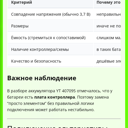
Критерий
Почему это ва
Совпадение напряжения (обычно 3,7 В)
неправильное 
Размеры
иначе не помес
Ёмкость (стремиться к сопоставимой)
слишком малая 
Наличие контроллера/схемы
в таких батаре
Качество и безопасность
дешёвые элеме
Важное наблюдение
В разборе аккумулятора YT 407095 отмечалось, что у
батареи есть
плата контроллера
. Поэтому замена
“просто элементом” без правильной логики
подключения может работать нестабильно.