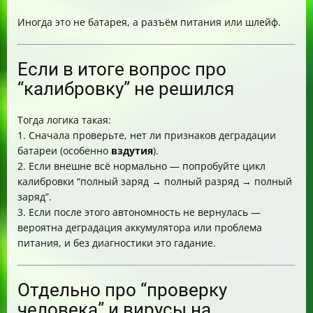
Иногда это не батарея, а разъём питания или шлейф.
Если в итоге вопрос про
“калибровку” не решился
Тогда логика такая:
1. Сначала проверьте, нет ли признаков деградации
батареи (особенно
вздутия
).
2. Если внешне всё нормально — попробуйте цикл
калибровки “полный заряд → полный разряд → полный
заряд”.
3. Если после этого автономность не вернулась —
вероятна деградация аккумулятора или проблема
питания, и без диагностики это гадание.
Отдельно про “проверку
человека” и вирусы на