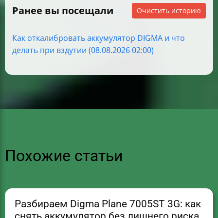
Ранее вы посещали
Очистить историю
Как откалибровать аккумулятор DIGMA и что
делать при вздутии (08.08.2026 02:00)
Похожие статьи
Разбираем Digma Plane 7005ST 3G: как
снять аккумулятор без лишнего риска