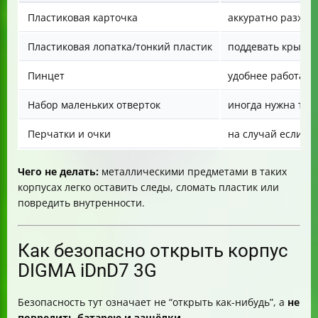
Пластиковая карточка
аккуратно разжим
Пластиковая лопатка/тонкий пластик
поддевать крышк
Пинцет
удобнее работать
Набор маленьких отверток
иногда нужна точ
Перчатки и очки
на случай если ба
Чего не делать:
металлическими предметами в таких
корпусах легко оставить следы, сломать пластик или
повредить внутренности.
Как безопасно открыть корпус
DIGMA iDnD7 3G
Безопасность тут означает не “открыть как-нибудь”, а
не
повредить батарею и защёлки
.