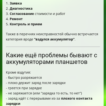
1.
Заявка
2.
Диагностика
3.
Согласование
стоимости и работ
4.
Ремонт
5.
Контроль и прием
Также в перечнях неисправностей обычно встречается
категория вроде
“вздулся аккумулятор”
.
Какие ещё проблемы бывают с
аккумуляторами планшетов
Кроме вздутия:
- быстро разряжается
- плохо держит заряд после зарядки
- греется при зарядке
- не заряжается (или “зарядка то есть, то нет”)
- заряд идёт с перерывами из-за
плохого контакта
зарядки