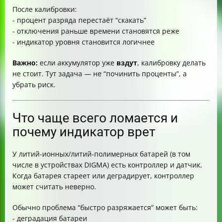
После калибровки:
- процент разряда перестаёт “скакать”
- отключения раньше времени становятся реже
- индикатор уровня становится логичнее
Важно:
если аккумулятор уже
вздут
, калибровку делать
не стоит. Тут задача — не “починить проценты”, а
убрать риск.
Что чаще всего ломается и
почему индикатор врет
У литий-ионных/литий-полимерных батарей (в том
числе в устройствах DIGMA) есть контроллер и датчик.
Когда батарея стареет или деградирует, контроллер
может считать неверно.
Обычно проблема “быстро разряжается” может быть:
- деградация батареи