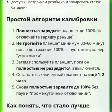
доступ к настройкам (чтобы контролировать статус
батареи)
Простой алгоритм калибровки
Полностью зарядите
планшет до 100% (не
отключайте зарядку раньше).
Не трогайте
планшет минимум 30–60 минут
после достижения 100% — пусть контроллер
“успокоится”.
Затем используйте планшет, пока он
полностью не разрядится
и выключится.
Оставьте выключенный планшет на
ещё 1–2
часа
.
Снова
полностью зарядите до 100%
без
пауз и “промежуточных отключений”.
Как понять, что стало лучше