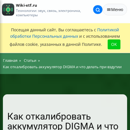
Wiki-xtf.ru
Меню
Технологии: звук, связь, электроника,
компьютеры
Посещая данный сайт, Вы соглашаетесь с
Политикой
обработки Персональных данных
и с использованием
файлов cookie, указанных в данной Политике.
OK
Главная
Статьи
Как откалибровать аккумулятор DIGMA и что делать при вздутии
Как откалибровать
аккумулятор DIGMA и что