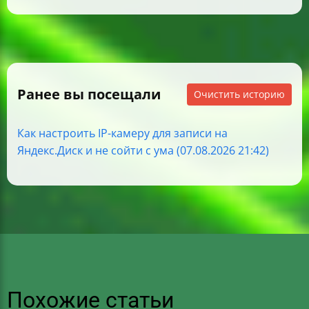
Ранее вы посещали
Очистить историю
Как настроить IP-камеру для записи на
Яндекс.Диск и не сойти с ума (07.08.2026 21:42)
Похожие статьи