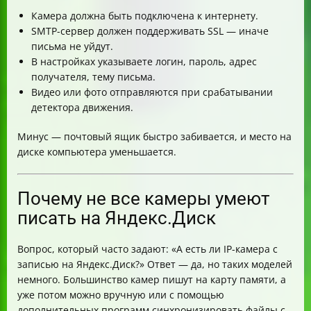
Камера должна быть подключена к интернету.
SMTP-сервер должен поддерживать SSL — иначе
письма не уйдут.
В настройках указываете логин, пароль, адрес
получателя, тему письма.
Видео или фото отправляются при срабатывании
детектора движения.
Минус — почтовый ящик быстро забивается, и место на
диске компьютера уменьшается.
Почему не все камеры умеют
писать на Яндекс.Диск
Вопрос, который часто задают: «А есть ли IP-камера с
записью на Яндекс.Диск?» Ответ — да, но таких моделей
немного. Большинство камер пишут на карту памяти, а
уже потом можно вручную или с помощью
дополнительных программ синхронизировать файлы с