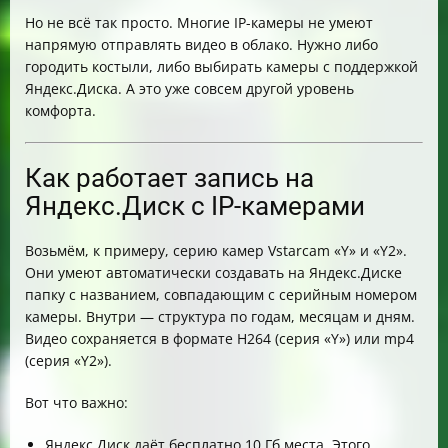
Но не всё так просто. Многие IP-камеры не умеют
напрямую отправлять видео в облако. Нужно либо
городить костыли, либо выбирать камеры с поддержкой
Яндекс.Диска. А это уже совсем другой уровень
комфорта.
Как работает запись на
Яндекс.Диск с IP-камерами
Возьмём, к примеру, серию камер Vstarcam «Y» и «Y2».
Они умеют автоматически создавать на Яндекс.Диске
папку с названием, совпадающим с серийным номером
камеры. Внутри — структура по годам, месяцам и дням.
Видео сохраняется в формате H264 (серия «Y») или mp4
(серия «Y2»).
Вот что важно:
Яндекс.Диск даёт бесплатно 10 Гб места. Этого