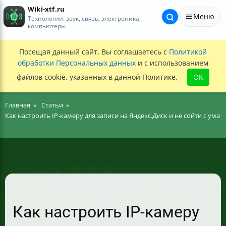
Wiki-xtf.ru
Меню
Технологии: звук, связь, электроника,
компьютеры
Посещая данный сайт, Вы соглашаетесь с
Политикой
обработки Персональных данных
и с использованием
файлов cookie, указанных в данной Политике.
OK
Главная
Статьи
Как настроить IP-камеру для записи на Яндекс.Диск и не сойти с ума
Как настроить IP-камеру