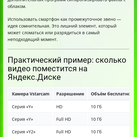
облаком.
Использовать смартфон как промежуточное звено —
идея сомнительная. Это лишний элемент, который
может сломаться или разрядиться в самый
неподходящий момент.
Практический пример: сколько
видео поместится на
Яндекс.Диске
Камера Vstarcam
Разрешение
Объём бесплатного
Серия «Y»
HD
10 Гб
Серия «Y»
Full HD
10 Гб
Серия «Y2»
Full HD
10 Гб