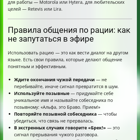
для работы — Motorola или Hytera, для любительских
целей — Retevis или Lira.
Правила общения по рации: как
не запутаться в эфире
Использовать рацию — это как вести диалог на другом
языке. Есть свои правила, которые делают общение
понятным и эффективным.
Ждите окончания чужой передачи
— не
перебивайте, иначе сигнал превратится в шум.
Используйте позывные
— придумайте себе
уникальное имя и называйте собеседника по
позывному: «Альфа, это Браво. Прием!»
Повторяйте позывной собеседника
— чтобы
убедиться, что связь не прервалась.
В экстренных случаях говорите «Брек!»
— это
сигнал прерывания чужого разговора.