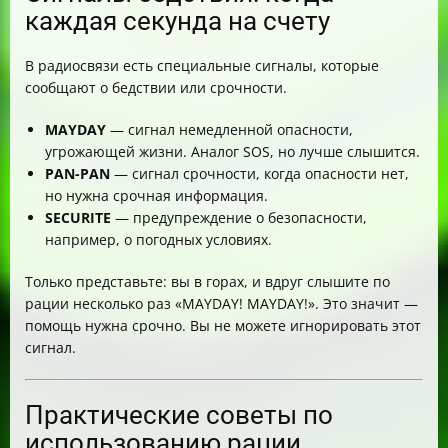
каждая секунда на счету
В радиосвязи есть специальные сигналы, которые
сообщают о бедствии или срочности.
MAYDAY
— сигнал немедленной опасности,
угрожающей жизни. Аналог SOS, но лучше слышится.
PAN-PAN
— сигнал срочности, когда опасности нет,
но нужна срочная информация.
SECURITE
— предупреждение о безопасности,
например, о погодных условиях.
Только представьте: вы в горах, и вдруг слышите по
рации несколько раз «MAYDAY! MAYDAY!». Это значит —
помощь нужна срочно. Вы не можете игнорировать этот
сигнал.
Практические советы по
использованию рации