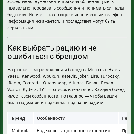
эффективно, нужно знать правила общения, уметь
правильно передавать сообщения и понимать сигналы
бедствия. Иначе — как в игре в испорченный телефон:
информация искажается, и последствия могут быть
серьезными.
Как выбрать рацию и не
ошибиться с брендом
На рынке — море моделей и брендов. Motorola, Hytera,
Yaesu, Kenwood, Wouxun, Retevis, Joker, Lira, Turbosky,
iRadio, Comrade, Quansheng, Ailunce, Бизон, Rexant,
Vostok, Kydera, TYT — список впечатляет. Каждый бренд
имеет свои особенности, но главное — чтобы рация
была надежной и подходила под ваши задачи.
Бренд
Особенности
Реко
Motorola
Надежность, цифровые технологии
Проф