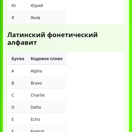
Ю
Юрий
Я
Яков
Латинский фонетический
алфавит
Буква
Кодовое слово
A
Alpha
B
Bravo
C
Charlie
D
Delta
E
Echo
F
Foxtrot