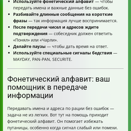
Используйте фонетический алфавит
— чтобы
передать имена и важные данные без ошибок.
Разбивайте длинные сообщения на короткие
фразы
— так информация лучше воспринимается.
После передачи чисел и адресов ждите
подтверждения
— собеседник должен ответить
«Понял» или «Чарли».
Делайте паузы
— чтобы дать время на ответ.
Используйте специальные сигналы бедствия
—
MAYDAY, PAN-PAN, SECURITE.
Фонетический алфавит: ваш
помощник в передаче
информации
Передавать имена и адреса по рации без ошибок —
задача не из легких. Вот тут на помощь приходит
фонетический алфавит. Он помогает избежать
путаницы, особенно когда сигнал слабый или помехи.