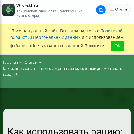
Wiki-xtf.ru
Меню
Технологии: звук, связь, электроника,
компьютеры
Посещая данный сайт, Вы соглашаетесь с
Политикой
обработки Персональных данных
и с использованием
файлов cookie, указанных в данной Политике.
OK
Главная
Статьи
Как использовать рацию: секреты связи, которые должен знать
каждый
Как использовать рацию: