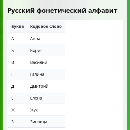
Русский фонетический алфавит
Буква
Кодовое слово
А
Анна
Б
Борис
В
Василий
Г
Галина
Д
Дмитрий
Е
Елена
Ж
Жук
З
Зинаида