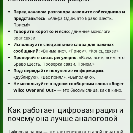
Перед началом разговора назовите собеседника и
представьтесь
: «Альфа Один, это Браво Шесть.
Прием!»
Говорите коротко и ясно
: длинные монологи —
враг связи.
Используйте специальные слова для важных
сообщений
: «Внимание», «Прием», «Конец связи».
Проверяйте связь регулярно
: «Всем, всем, всем, это
Браво Шесть. Проверка связи. Прием.»
Подтверждайте получение информации
:
«Дублирую», «Вас понял», «Выполняю».
Не используйте в одном сообщении слова «Roger
Wilco Over and Out»
— это бессмыслица, как в кино.
Как работает цифровая рация и
почему она лучше аналоговой
Цифровая рация — это как переход от старой печатной