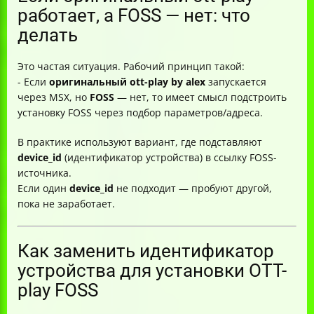
работает, а FOSS — нет: что
делать
Это частая ситуация. Рабочий принцип такой:
- Если
оригинальный ott-play by alex
запускается
через MSX, но
FOSS
— нет, то имеет смысл подстроить
установку FOSS через подбор параметров/адреса.
В практике используют вариант, где подставляют
device_id
(идентификатор устройства) в ссылку FOSS-
источника.
Если один
device_id
не подходит — пробуют другой,
пока не заработает.
Как заменить идентификатор
устройства для установки OTT-
play FOSS