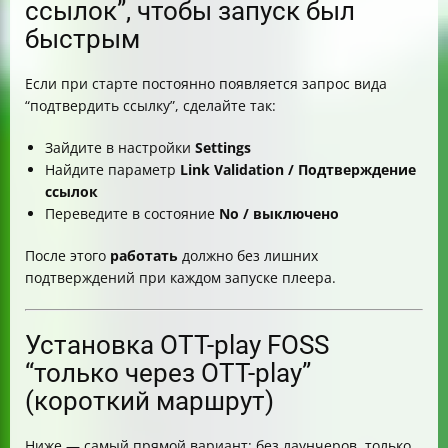
ссылок”, чтобы запуск был
быстрым
Если при старте постоянно появляется запрос вида
“подтвердить ссылку”, сделайте так:
Зайдите в настройки
Settings
Найдите параметр
Link Validation / Подтверждение
ссылок
Переведите в состояние
No / выключено
После этого
работать
должно без лишних
подтверждений при каждом запуске плеера.
Установка OTT-play FOSS
“только через OTT-play”
(короткий маршрут)
Ниже — самый прямой вариант: без лаунчеров, только