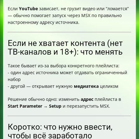
Если
YouTube
зависает, не грузит видео или “ломается”
— обычно помогает запуск через MSX по правильно
настроенному адресу источника.
Если не хватает контента (нет
ТВ-каналов и 18+): что менять
Такое бывает из‑за выбора конкретного плейлиста:
- один адрес источника может отдавать ограниченный
набор
- другой — открывает нужную
медиатека
целиком
Решение обычно одно: изменить
адрес
плейлиста в
Start Parameter → Setup
и перезапустить MSX.
Коротко: что нужно ввести,
чтобы всё заработало