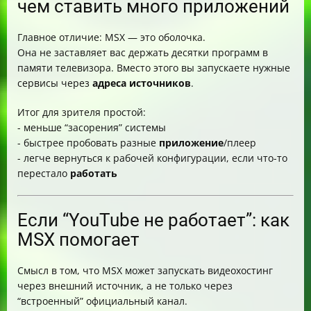
чем ставить много приложений
Главное отличие: MSX — это оболочка.
Она не заставляет вас держать десятки программ в
памяти телевизора. Вместо этого вы запускаете нужные
сервисы через
адреса источников
.
Итог для зрителя простой:
- меньше “засорения” системы
- быстрее пробовать разные
приложение
/плеер
- легче вернуться к рабочей конфигурации, если что-то
перестало
работать
Если “YouTube не работает”: как
MSX помогает
Смысл в том, что MSX может запускать видеохостинг
через внешний источник, а не только через
“встроенный” официальный канал.