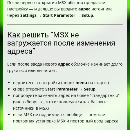
После первого открытия MSX обычно предлагает
настройку — и дальше вы вводите
адрес
источника
через
Settings → Start Parameter → Setup
.
Как решить “MSX не
загружается после изменения
адреса”
Если после ввода нового
адрес
оболочка начинает долго
грузиться или вылетает:
вернитесь в настройки (через
menu
на старте)
снова откройте
Start Parameter → Setup
попробуйте заменить адрес на более “стандартный”
(часто берут те, что используются как базовые
источники в MSX)
если MSX не поднимается вообще — помогает
повторная установка MSX и повторный ввод адреса