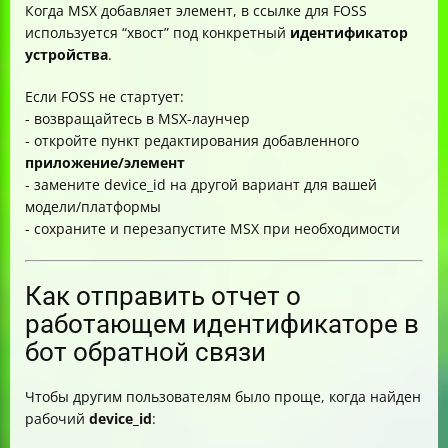
Когда MSX добавляет элемент, в ссылке для FOSS
используется “хвост” под конкретный
идентификатор
устройства
.
Если FOSS не стартует:
- возвращайтесь в MSX-лаунчер
- откройте пункт редактирования добавленного
приложение/элемент
- замените device_id на другой вариант для вашей
модели/платформы
- сохраните и перезапустите MSX при необходимости
Как отправить отчет о
работающем идентификаторе в
бот обратной связи
Чтобы другим пользователям было проще, когда найден
рабочий
device_id
: