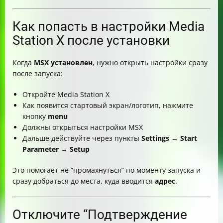
Как попасть в настройки Media
Station X после установки
Когда
MSX установлен
, нужно открыть настройки сразу
после запуска:
Откройте Media Station X
Как появится стартовый экран/логотип, нажмите
кнопку
menu
Должны открыться настройки MSX
Дальше действуйте через пункты
Settings → Start
Parameter → Setup
Это помогает не “промахнуться” по моменту запуска и
сразу добраться до места, куда вводится
адрес
.
Отключите “Подтверждение