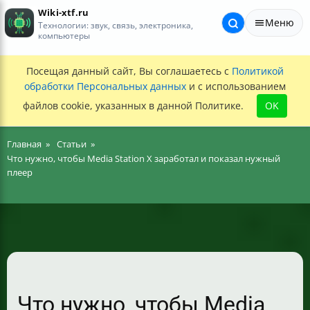
Wiki-xtf.ru
Меню
Технологии: звук, связь, электроника,
компьютеры
Посещая данный сайт, Вы соглашаетесь с
Политикой
обработки Персональных данных
и с использованием
файлов cookie, указанных в данной Политике.
OK
Главная
Статьи
Что нужно, чтобы Media Station X заработал и показал нужный
плеер
Что нужно, чтобы Media