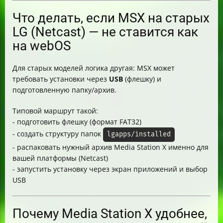
Что делать, если MSX на старых
LG (Netcast) — не ставится как
на webOS
Для старых моделей логика другая: MSX может
требовать установки через
USB
(флешку) и
подготовленную папку/архив.
Типовой маршрут такой:
- подготовить флешку (формат FAT32)
- создать структуру папок
lgapps/installed
- распаковать нужный архив Media Station X именно для
вашей платформы (Netcast)
- запустить установку через экран приложений и выбор
USB
Почему Media Station X удобнее,