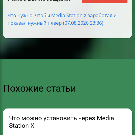
Что нужно, чтобы Media Station X заработал и
показал нужный плеер (07.08.2026 23:36)
Похожие статьи
Что можно установить через Media
Station X