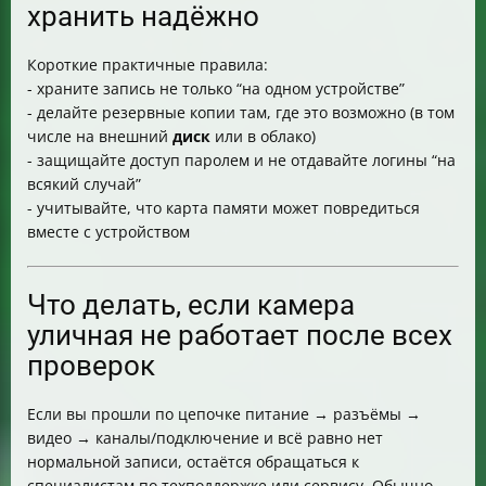
хранить надёжно
Короткие практичные правила:
- храните запись не только “на одном устройстве”
- делайте резервные копии там, где это возможно (в том
числе на внешний
диск
или в облако)
- защищайте доступ паролем и не отдавайте логины “на
всякий случай”
- учитывайте, что карта памяти может повредиться
вместе с устройством
Что делать, если камера
уличная не работает после всех
проверок
Если вы прошли по цепочке питание → разъёмы →
видео → каналы/подключение и всё равно нет
нормальной записи, остаётся обращаться к
специалистам по техподдержке или сервису. Обычно