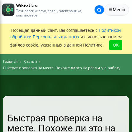
Wiki-xtf.ru
Меню
Технологии: звук, связь, электроника,
компьютеры
Посещая данный сайт, Вы соглашаетесь с
Политикой
обработки Персональных данных
и с использованием
файлов cookie, указанных в данной Политике.
OK
Главная
Статьи
Быстрая проверка на месте. Похоже ли это на реальную работу
Быстрая проверка на
месте. Похоже ли это на