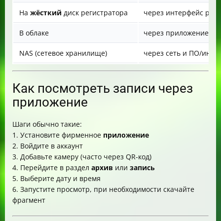
На
жёсткий
диск регистратора
через интерфейс рег
В облаке
через приложение и 
NAS (сетевое хранилище)
через сеть и ПО/инте
Как посмотреть записи через
приложение
Шаги обычно такие:
1. Установите фирменное
приложение
2. Войдите в аккаунт
3. Добавьте камеру (часто через QR-код)
4. Перейдите в раздел
архив
или
запись
5. Выберите дату и время
6. Запустите просмотр, при необходимости скачайте
фрагмент