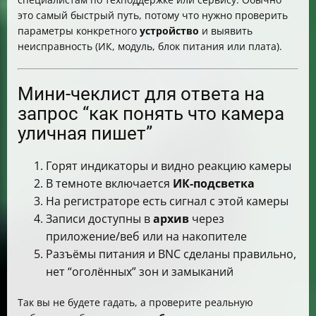
это самый быстрый путь, потому что нужно проверить
параметры конкретного
устройство
и выявить
неисправность (ИК, модуль, блок питания или плата).
Мини-чеклист для ответа на
запрос “как понять что камера
уличная пишет”
Горят индикаторы и видно реакцию камеры
В темноте включается
ИК-подсветка
На регистраторе есть сигнал с этой камеры
Записи доступны в
архив
через
приложение/веб или на накопителе
Разъёмы питания и BNC сделаны правильно,
нет “оголённых” зон и замыканий
Так вы не будете гадать, а проверите реальную